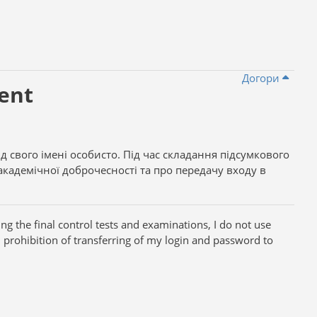
Догори
ent
д свого імені особисто. Під час складання підсумкового
кадемічної доброчесності та про передачу входу в
g the final control tests and examinations, I do not use
 prohibition of transferring of my login and password to