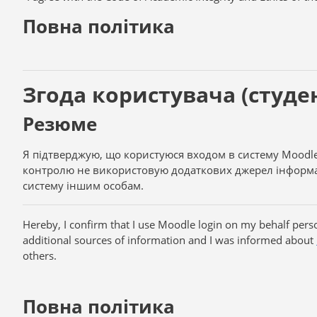
Повна політика
Згода користувача (студент
Резюме
Я підтверджую, що користуюся входом в систему
Moodl
контролю не використовую додаткових джерел інформа
систему іншим особам.
Hereby, I confirm that I use Moodle login on my behalf perso
additional sources of information and I was informed about
others.
Повна політика